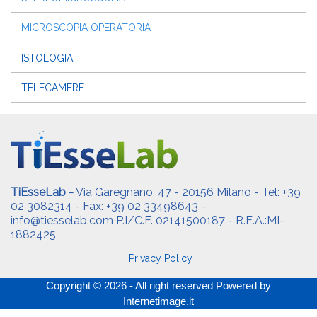
MICROSCOPIA OPERATORIA
ISTOLOGIA
TELECAMERE
TiEsseLab -
Via Garegnano, 47 - 20156 Milano - Tel: +39
02 3082314 - Fax: +39 02 33498643 -
info@tiesselab.com
P.I/C.F. 02141500187 - R.E.A.:MI-
1882425
Privacy Policy
Copyright © 2026 - All right reserved Powered by
Internetimage.it