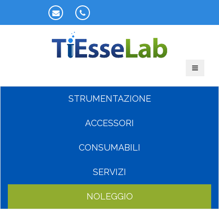
STRUMENTAZIONE
ACCESSORI
CONSUMABILI
SERVIZI
NOLEGGIO